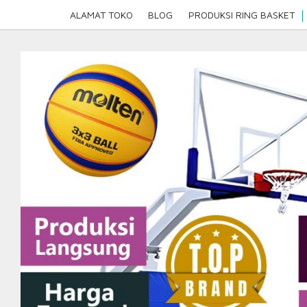
Skip
ALAMAT TOKO
BLOG
PRODUKSI RING BASKET
to
content