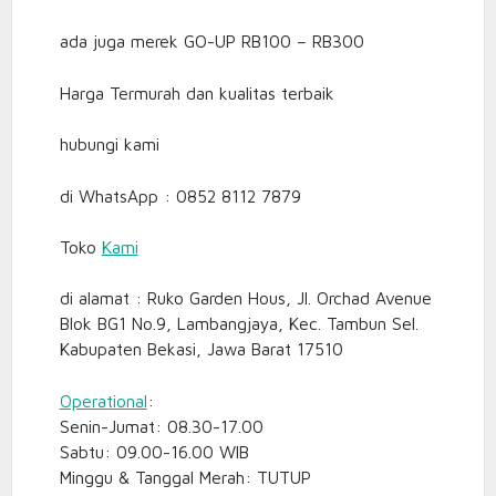
ada juga merek GO-UP RB100 – RB300
Harga Termurah dan kualitas terbaik
hubungi kami
di WhatsApp : 0852 8112 7879
Toko
Kami
di alamat : Ruko Garden Hous, Jl. Orchad Avenue
Blok BG1 No.9, Lambangjaya, Kec. Tambun Sel.
Kabupaten Bekasi, Jawa Barat 17510
Operational
:
Senin-Jumat: 08.30-17.00
Sabtu: 09.00-16.00 WIB
Minggu & Tanggal Merah: TUTUP