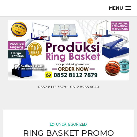
Skip
MENU
to
content
0852 8112 7879 – 0812 8985 4040
UNCATEGORIZED
RING BASKET PROMO