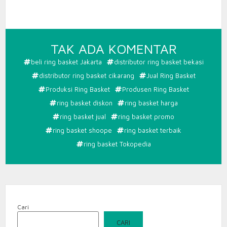
PADA
TAK ADA KOMENTAR
RING
beli ring basket Jakarta
distributor ring basket bekasi
BASKET
distributor ring basket cikarang
Jual Ring Basket
PROMO
Produksi Ring Basket
Produsen Ring Basket
ring basket diskon
ring basket harga
ring basket jual
ring basket promo
ring basket shoope
ring basket terbaik
ring basket Tokopedia
Cari
CARI