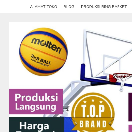
Skip
ALAMAT TOKO
BLOG
PRODUKSI RING BASKET
to
content