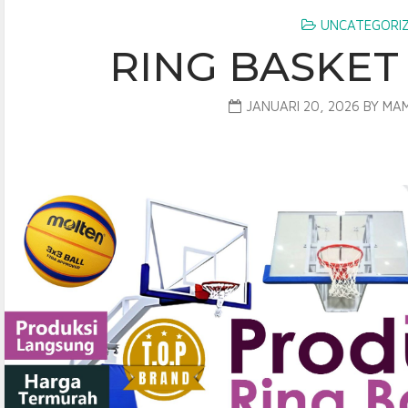
UNCATEGORI
RING BASKET
JANUARI 20, 2026
BY
MAM