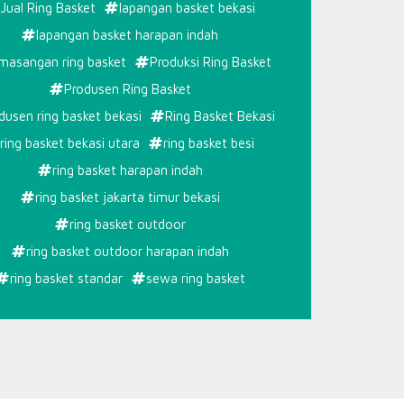
Jual Ring Basket
lapangan basket bekasi
R
lapangan basket harapan indah
masangan ring basket
Produksi Ring Basket
Produsen Ring Basket
dusen ring basket bekasi
Ring Basket Bekasi
ring basket bekasi utara
ring basket besi
ring basket harapan indah
ring basket jakarta timur bekasi
ring basket outdoor
ring basket outdoor harapan indah
ring basket standar
sewa ring basket