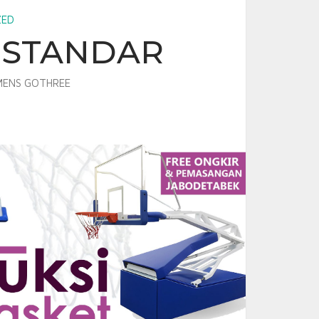
ZED
 STANDAR
ENS GOTHREE