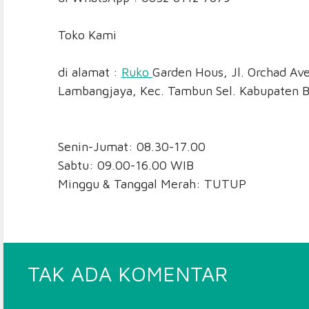
Toko Kami
di alamat :
Ruko
Garden Hous, Jl. Orchad Av
Lambangjaya, Kec. Tambun Sel. Kabupaten B
Senin-Jumat: 08.30-17.00
Sabtu: 09.00-16.00 WIB
Minggu & Tanggal Merah: TUTUP
PADA
TAK ADA KOMENTAR
RING