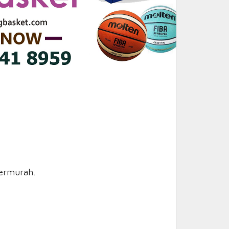
termurah.