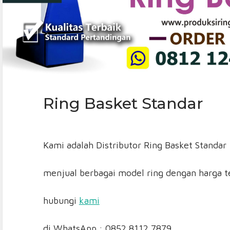
Ring Basket Standar
Kami adalah Distributor Ring Basket Standar
menjual berbagai model ring dengan harga 
hubungi
kami
di WhatsApp : 0852 8112 7879