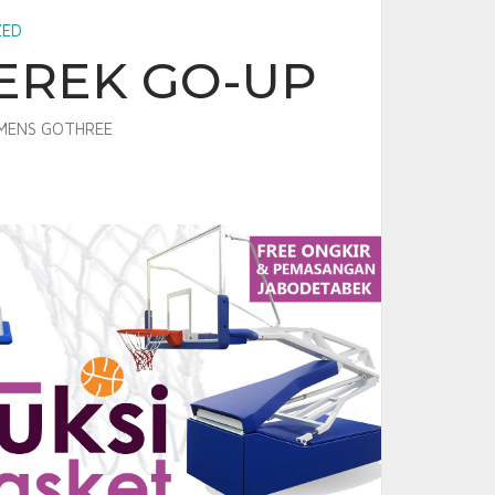
ZED
EREK GO-UP
MENS GOTHREE