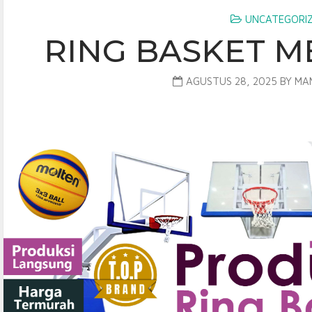
UNCATEGORI
RING BASKET M
AGUSTUS 28, 2025
BY
MA