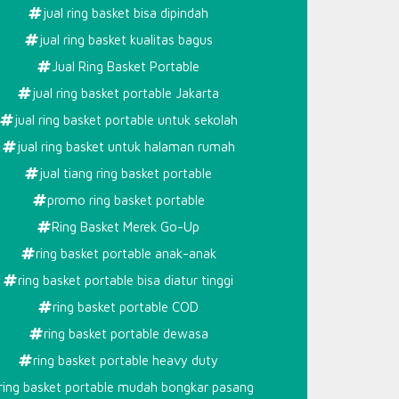
jual ring basket bisa dipindah
jual ring basket kualitas bagus
Jual Ring Basket Portable
jual ring basket portable Jakarta
jual ring basket portable untuk sekolah
jual ring basket untuk halaman rumah
jual tiang ring basket portable
promo ring basket portable
Ring Basket Merek Go-Up
ring basket portable anak-anak
ring basket portable bisa diatur tinggi
ring basket portable COD
ring basket portable dewasa
ring basket portable heavy duty
ring basket portable mudah bongkar pasang