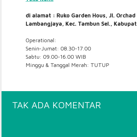
di alamat : Ruko Garden Hous, Jl. Orchad
Lambangjaya, Kec. Tambun Sel., Kabupat
Operational:
Senin-Jumat: 08.30-17.00
Sabtu: 09.00-16.00 WIB
Minggu & Tanggal Merah: TUTUP
PADA
TAK ADA KOMENTAR
RING
BASKET
MEREK