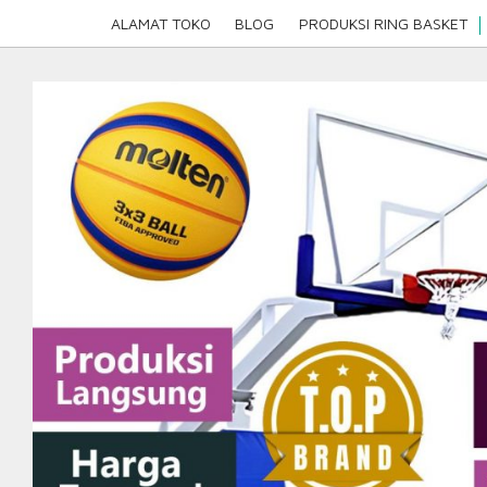
Skip
ALAMAT TOKO
BLOG
PRODUKSI RING BASKET
to
content