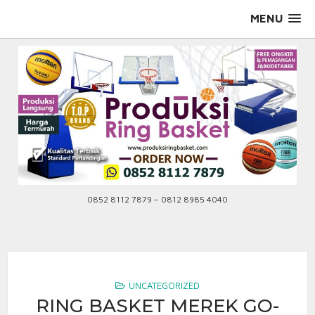
Skip
MENU
to
content
0852 8112 7879 – 0812 8985 4040
UNCATEGORIZED
RING BASKET MEREK GO-