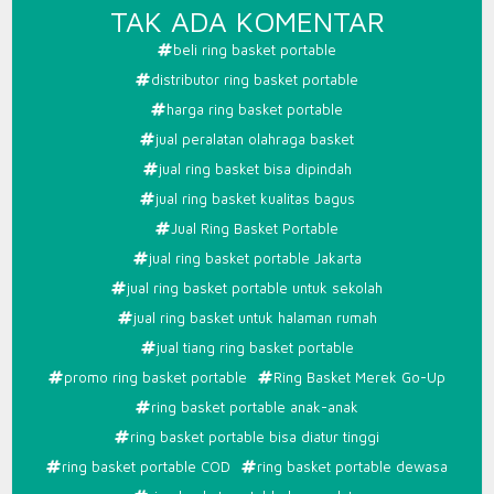
PADA
TAK ADA KOMENTAR
RING
beli ring basket portable
BASKET
distributor ring basket portable
MEREK
harga ring basket portable
GO-
jual peralatan olahraga basket
UP
jual ring basket bisa dipindah
jual ring basket kualitas bagus
Jual Ring Basket Portable
jual ring basket portable Jakarta
jual ring basket portable untuk sekolah
jual ring basket untuk halaman rumah
jual tiang ring basket portable
promo ring basket portable
Ring Basket Merek Go-Up
ring basket portable anak-anak
ring basket portable bisa diatur tinggi
ring basket portable COD
ring basket portable dewasa