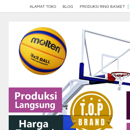
Skip
ALAMAT TOKO
BLOG
PRODUKSI RING BASKET
to
content