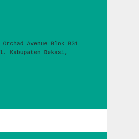
 Orchad Avenue Blok BG1 
l. Kabupaten Bekasi, 