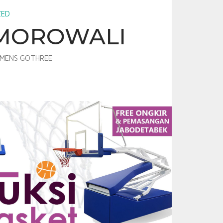
ZED
 MOROWALI
MENS GOTHREE