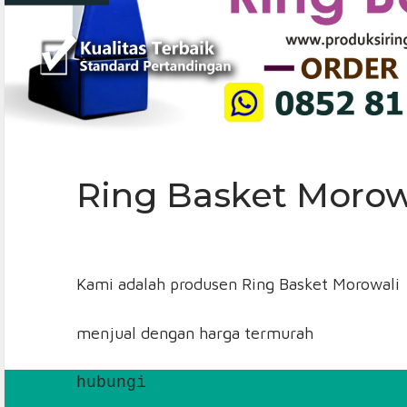
Ring Basket Morow
Kami adalah produsen Ring Basket Morowali
menjual dengan harga termurah
hubungi 
kami