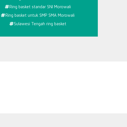
Ring basket standar SNI Morowali
Ring basket untuk SMP SMA Morowali
Sulawesi Tengah ring basket