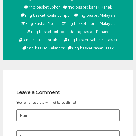
ring basket Johor
ring basket kanak-kanak
ring basket Kuala Lumpur
ring basket Malaysia
Ring Basket Murah
ring basket murah Malaysia
ring basket outdoor
ring basket Penang
Ring Basket Portable
ring basket Sabah Sarawak
ring basket Selangor
ring basket tahan lasak
Leave a Comment
Your email address will not be published.