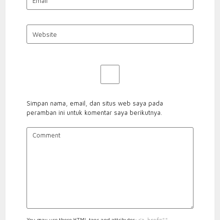
Simpan nama, email, dan situs web saya pada
peramban ini untuk komentar saya berikutnya.
You may use these
HTML
tags and attributes:
<a href=""