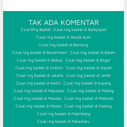
PADA
TAK ADA KOMENTAR
RING
Jual Ring Basket
Jual ring basket di Balikpapan
BASKET
Jual ring basket di Banda Aceh
JAKART
Jual ring basket di Bandung
Jual ring basket di Banjarmasin
Jual ring basket di Batam
Jual ring basket di Bekasi
Jual ring basket di Bogor
Jual ring basket di Cirebon
Jual ring basket di Depok
Jual ring basket di Jakarta
Jual ring basket di Jambi
Jual ring basket di Kediri
Jual ring basket di Kupang
Jual ring basket di Makassar
Jual ring basket di Malang
Jual ring basket di Manado
Jual ring basket di Mataram
Jual ring basket di Medan
Jual ring basket di Padang
Jual ring basket di Palembang
Jual ring basket di Pekanbaru