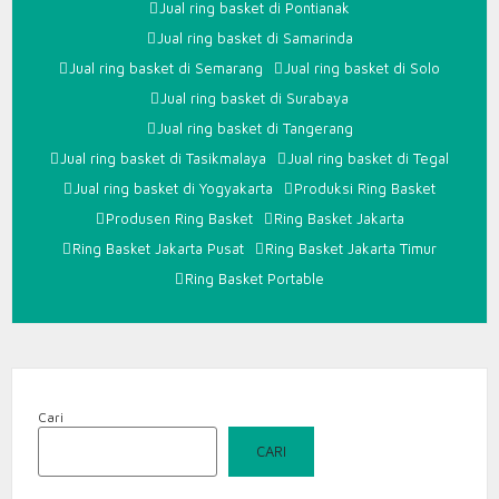
Jual ring basket di Pontianak
Jual ring basket di Samarinda
Jual ring basket di Semarang
Jual ring basket di Solo
Jual ring basket di Surabaya
Jual ring basket di Tangerang
Jual ring basket di Tasikmalaya
Jual ring basket di Tegal
Jual ring basket di Yogyakarta
Produksi Ring Basket
Produsen Ring Basket
Ring Basket Jakarta
Ring Basket Jakarta Pusat
Ring Basket Jakarta Timur
Ring Basket Portable
Cari
CARI