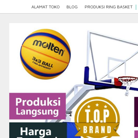
Skip
ALAMAT TOKO
BLOG
PRODUKSI RING BASKET
to
content