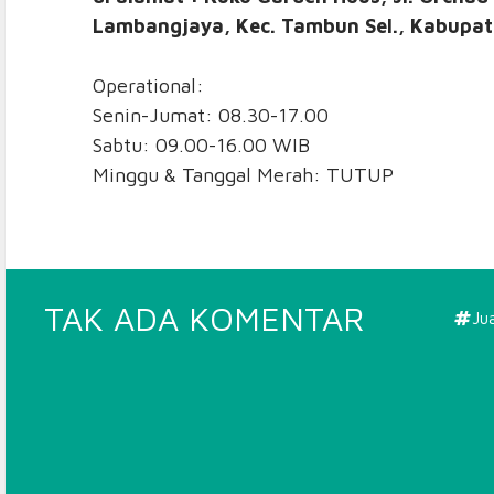
Lambangjaya, Kec. Tambun Sel., Kabupat
Operational:
Senin-Jumat: 08.30-17.00
Sabtu: 09.00-16.00 WIB
Minggu & Tanggal Merah: TUTUP
PADA
TAK ADA KOMENTAR
Jua
RING
BASKET
JAKART