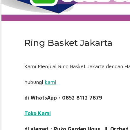
Ring Basket Jakarta
Kami Menjual Ring Basket Jakarta dengan H
hubungi
kami
di WhatsApp : 0852 8112 7879
Toko Kami
di alamat : Ruko Garden Hous, Jl. Orchad