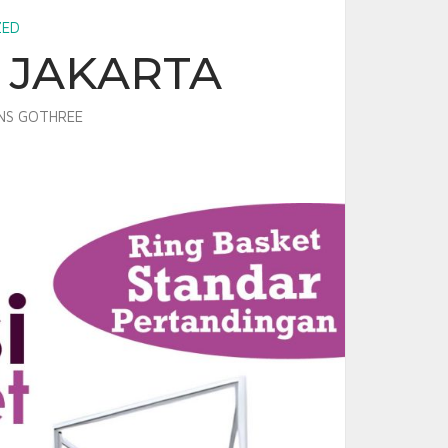
ZED
 JAKARTA
NS GOTHREE