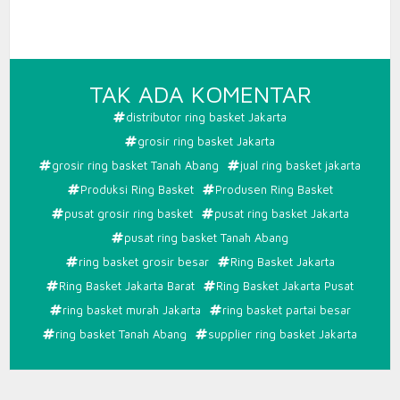
PADA
TAK ADA KOMENTAR
PUSAT
distributor ring basket Jakarta
RING
grosir ring basket Jakarta
BASKET
grosir ring basket Tanah Abang
jual ring basket jakarta
JAKART
Produksi Ring Basket
Produsen Ring Basket
pusat grosir ring basket
pusat ring basket Jakarta
pusat ring basket Tanah Abang
ring basket grosir besar
Ring Basket Jakarta
Ring Basket Jakarta Barat
Ring Basket Jakarta Pusat
ring basket murah Jakarta
ring basket partai besar
ring basket Tanah Abang
supplier ring basket Jakarta