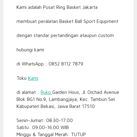
Kami adalah Pusat Ring Basket Jakarta
membuat peralatan Basket Ball Sport Equpment
dengan standar pertandingan ataupun custom
hubungi kami
di WhatsApp : 0852 8112 7879
Toko
Kami
di alamat :
Ruko
Garden Hous, Jl. Orchad Avenue
Blok BG1 No.9, Lambangjaya, Kec. Tambun Sel.
Kabupaten Bekasi, Jawa Barat 17510
Senin-Jumat: 08.30-17.00
Sabtu: 09.00-16.00 WIB
Minggu & Tanggal Merah: TUTUP