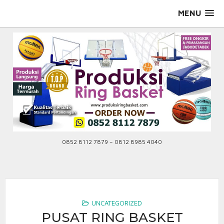
Skip
MENU
to
content
0852 8112 7879 – 0812 8985 4040
UNCATEGORIZED
PUSAT RING BASKET