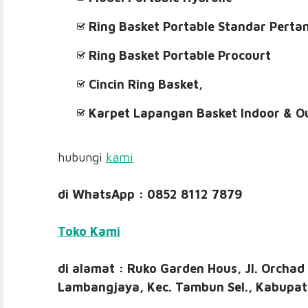
Ring Basket Portable Standar Perta
Ring Basket Portable Procourt
Cincin Ring Basket,
Karpet Lapangan Basket Indoor & O
hubungi
kami
di WhatsApp : 0852 8112 7879
Toko Kami
di alamat : Ruko Garden Hous, Jl. Orchad
Lambangjaya, Kec. Tambun Sel., Kabupat