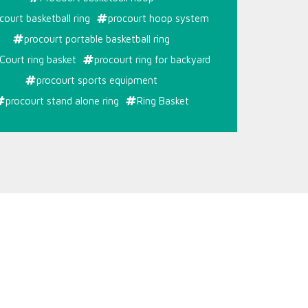
court basketball ring
procourt hoop system
procourt portable basketball ring
Court ring basket
procourt ring for backyard
procourt sports equipment
procourt stand alone ring
Ring Basket