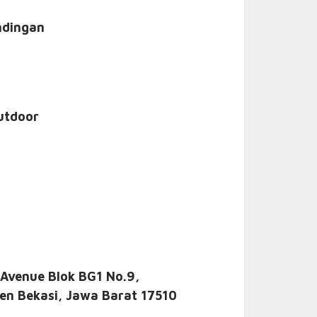
ndingan
utdoor
 Avenue Blok BG1 No.9,
en Bekasi, Jawa Barat 17510