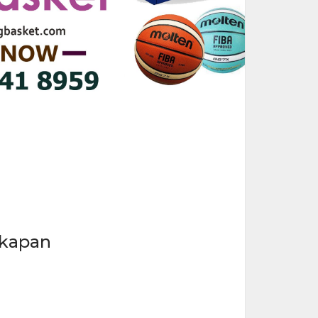
gkapan