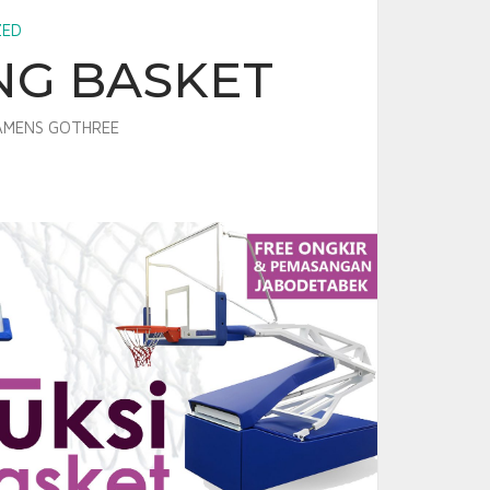
ZED
NG BASKET
MENS GOTHREE