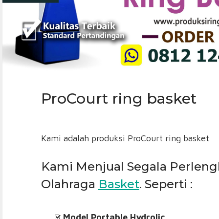
ProCourt ring basket
Kami adalah produksi ProCourt ring basket
Kami Menjual Segala Perlen
Olahraga
Basket
. Seperti :
Model
Portable Hydrolic