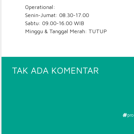
Operational:
Senin-Jumat: 08.30-17.00
Sabtu: 09.00-16.00 WIB
Minggu & Tanggal Merah: TUTUP
PADA
TAK ADA KOMENTAR
PROCO
RING
BASKET
pro