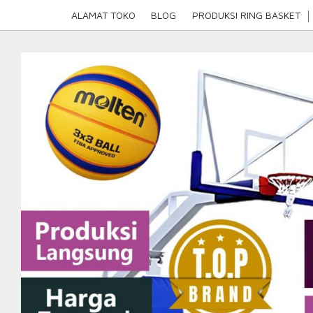
Skip
ALAMAT TOKO
BLOG
PRODUKSI RING BASKET
to
content