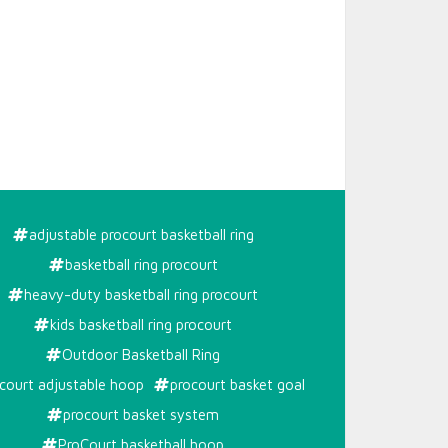
adjustable procourt basketball ring
URT
basketball ring procourt
heavy-duty basketball ring procourt
kids basketball ring procourt
Outdoor Basketball Ring
court adjustable hoop
procourt basket goal
procourt basket system
ProCourt basketball hoop