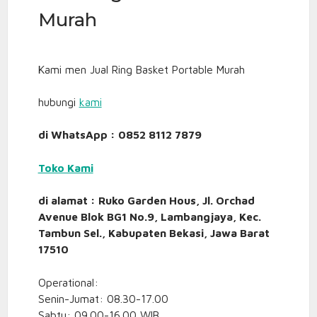
Murah
Kami men Jual Ring Basket Portable Murah
hubungi
kami
di WhatsApp : 0852 8112 7879
Toko Kami
di alamat : Ruko Garden Hous, Jl. Orchad
Avenue Blok BG1 No.9, Lambangjaya, Kec.
Tambun Sel., Kabupaten Bekasi, Jawa Barat
17510
Operational:
Senin-Jumat: 08.30-17.00
Sabtu: 09.00-16.00 WIB