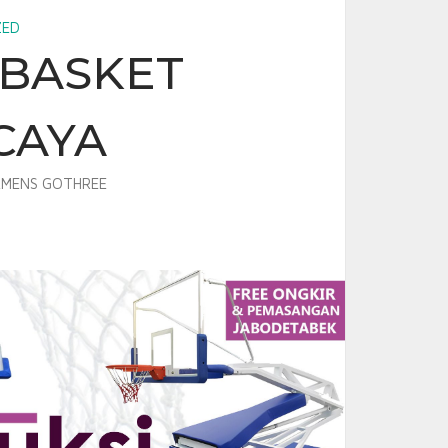
ZED
 BASKET
CAYA
MENS GOTHREE