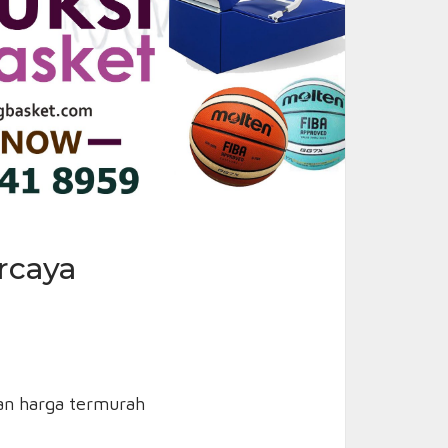
rcaya
an harga termurah