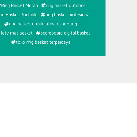
Ring Basket Murah
ring basket outdoor
ing Basket Portable
ring basket profesional
ring basket untuk latihan shooting
afety mat basket
scoreboard digital basket
toko ring basket terpercaya