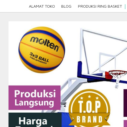
Skip
ALAMAT TOKO
BLOG
PRODUKSI RING BASKET
to
content